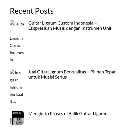
Recent Posts
Guitar Lignum Custom Indonesia –
Ekspresikan Musik dengan Instrumen Unik
Jual Gitar Lignum Berkualitas – Pilihan Tepat
untuk Musisi Serius
Mengintip Proses di Balik Guitar Lignum