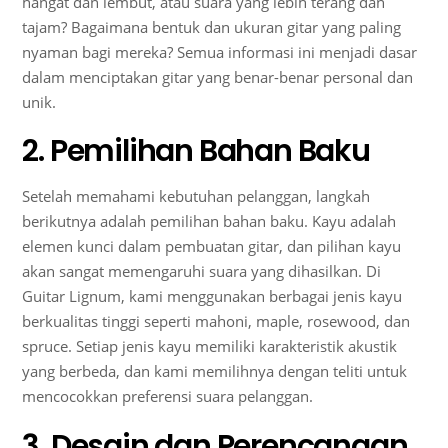
hangat dan lembut, atau suara yang lebih terang dan
tajam? Bagaimana bentuk dan ukuran gitar yang paling
nyaman bagi mereka? Semua informasi ini menjadi dasar
dalam menciptakan gitar yang benar-benar personal dan
unik.
2. Pemilihan Bahan Baku
Setelah memahami kebutuhan pelanggan, langkah
berikutnya adalah pemilihan bahan baku. Kayu adalah
elemen kunci dalam pembuatan gitar, dan pilihan kayu
akan sangat memengaruhi suara yang dihasilkan. Di
Guitar Lignum, kami menggunakan berbagai jenis kayu
berkualitas tinggi seperti mahoni, maple, rosewood, dan
spruce. Setiap jenis kayu memiliki karakteristik akustik
yang berbeda, dan kami memilihnya dengan teliti untuk
mencocokkan preferensi suara pelanggan.
3. Desain dan Perencanaan