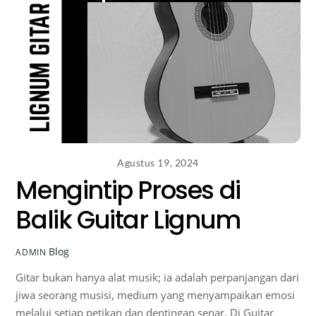
Agustus 19, 2024
Mengintip Proses di
Balik Guitar Lignum
Blog
ADMIN
Gitar bukan hanya alat musik; ia adalah perpanjangan dari
jiwa seorang musisi, medium yang menyampaikan emosi
melalui setiap petikan dan dentingan senar. Di Guitar