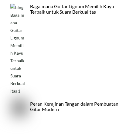
Bagaimana Guitar Lignum Memilih Kayu
Terbaik untuk Suara Berkualitas
Peran Kerajinan Tangan dalam Pembuatan
Gitar Modern