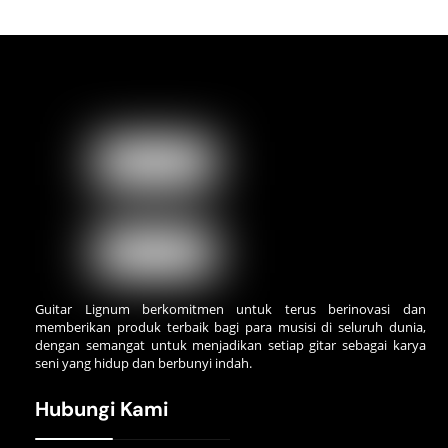
Guitar Lignum berkomitmen untuk terus berinovasi dan
memberikan produk terbaik bagi para musisi di seluruh dunia,
dengan semangat untuk menjadikan setiap gitar sebagai karya
seni yang hidup dan berbunyi indah.
Hubungi Kami