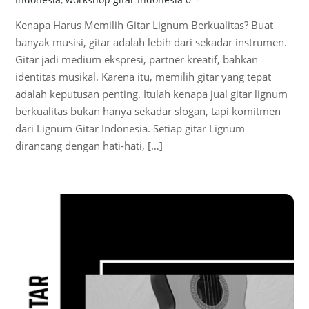
Kenapa Harus Memilih Gitar Lignum Berkualitas? Buat
banyak musisi, gitar adalah lebih dari sekadar instrumen.
Gitar jadi medium ekspresi, partner kreatif, bahkan
identitas musikal. Karena itu, memilih gitar yang tepat
adalah keputusan penting. Itulah kenapa jual gitar lignum
berkualitas bukan hanya sekadar slogan, tapi komitmen
dari Lignum Gitar Indonesia. Setiap gitar Lignum
dirancang dengan hati-hati, […]