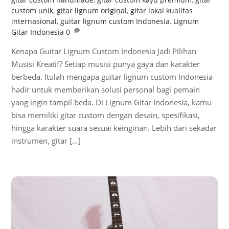
gitar custom handmade
,
gitar custom kayu premium
,
gitar
custom unik
,
gitar lignum original
,
gitar lokal kualitas
internasional
,
guitar lignum custom Indonesia
,
Lignum
Gitar Indonesia
0
Kenapa Guitar Lignum Custom Indonesia Jadi Pilihan
Musisi Kreatif? Setiap musisi punya gaya dan karakter
berbeda. Itulah mengapa guitar lignum custom Indonesia
hadir untuk memberikan solusi personal bagi pemain
yang ingin tampil beda. Di Lignum Gitar Indonesia, kamu
bisa memiliki gitar custom dengan desain, spesifikasi,
hingga karakter suara sesuai keinginan. Lebih dari sekadar
instrumen, gitar […]