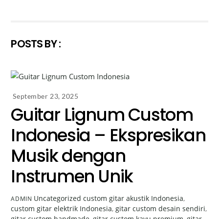
POSTS BY :
September 23, 2025
Guitar Lignum Custom
Indonesia – Ekspresikan
Musik dengan
Instrumen Unik
Uncategorized
custom gitar akustik Indonesia
,
ADMIN
custom gitar elektrik Indonesia
,
gitar custom desain sendiri
,