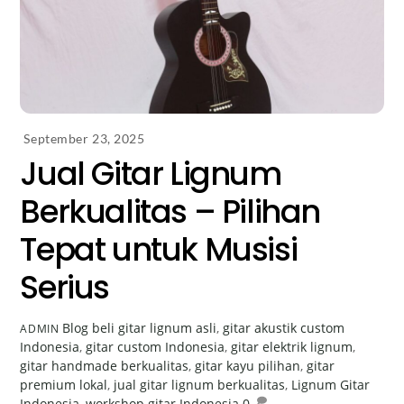
September 23, 2025
Jual Gitar Lignum
Berkualitas – Pilihan
Tepat untuk Musisi
Serius
Blog
beli gitar lignum asli
,
gitar akustik custom
ADMIN
Indonesia
,
gitar custom Indonesia
,
gitar elektrik lignum
,
gitar handmade berkualitas
,
gitar kayu pilihan
,
gitar
premium lokal
,
jual gitar lignum berkualitas
,
Lignum Gitar
Indonesia
,
workshop gitar Indonesia
0